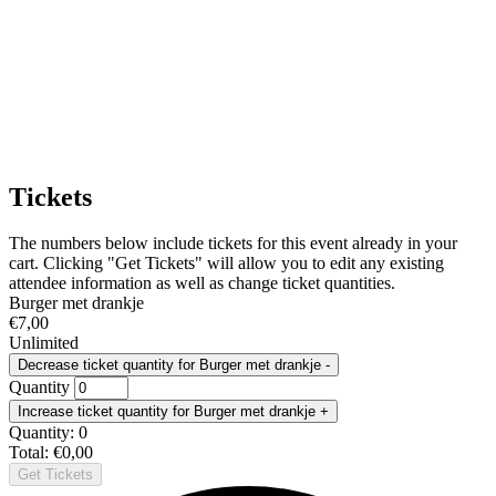
Tickets
The numbers below include tickets for this event already in your
cart. Clicking "Get Tickets" will allow you to edit any existing
attendee information as well as change ticket quantities.
Burger met drankje
€
7,00
Unlimited
Decrease ticket quantity for Burger met drankje
-
Quantity
Increase ticket quantity for Burger met drankje
+
Quantity:
0
Total:
€
0,00
Get Tickets